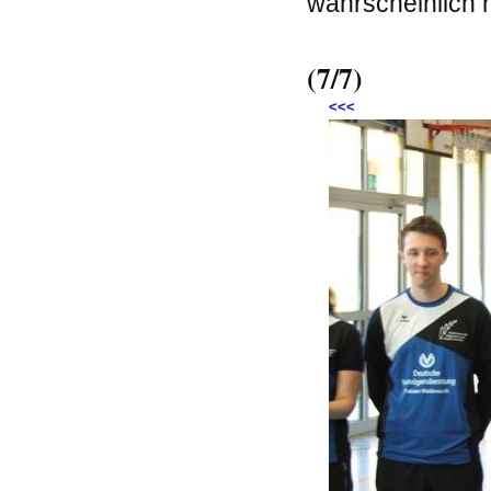
wahrscheinlich n
(7/7)
<<<