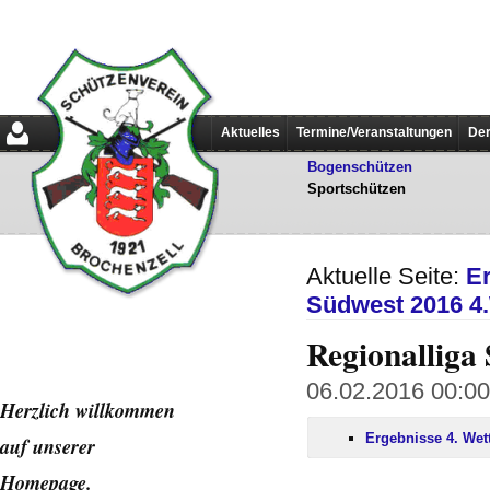
Aktuelles
Termine/Veranstaltungen
Der
Bogenschützen
Sportschützen
Aktuelle Seite:
E
Südwest 2016 4
Regionalliga
06.02.2016 00:00
Herzlich willkommen
Ergebnisse 4. Wet
auf unserer
Home
page.