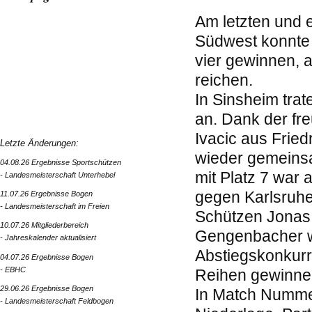
Am letzten und 
Südwest konnte
vier gewinnen, a
reichen.
In Sinsheim tra
an. Dank der fr
Ivacic aus Frie
Letzte Änderungen:
wieder gemeinsa
04.08.26 Ergebnisse Sportschützen
mit Platz 7 war 
- Landesmeisterschaft Unterhebel
gegen Karlsruhe
11.07.26 Ergebnisse Bogen
- Landesmeisterschaft im Freien
Schützen Jonas 
10.07.26 Mitgliederbereich
Gengenbacher wi
- Jahreskalender aktualisiert
Abstiegskonkurr
04.07.26 Ergebnisse Bogen
- EBHC
Reihen gewinnen.
29.06.26 Ergebnisse Bogen
In Match Nummer
- Landesmeisterschaft Feldbogen