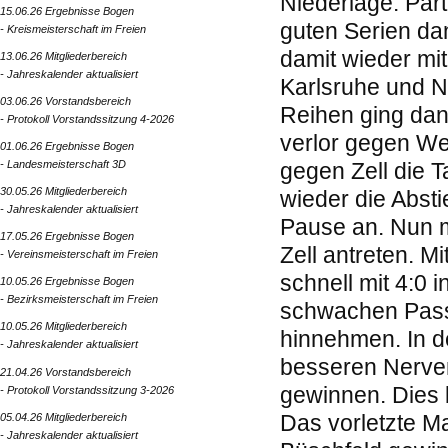
Niederlage. Par
15.06.26 Ergebnisse Bogen
guten Serien da
- Kreismeisterschaft im Freien
damit wieder mit
13.06.26 Mitgliederbereich
- Jahreskalender aktualisiert
Karlsruhe und N
03.06.26 Vorstandsbereich
Reihen ging dan
- Protokoll Vorstandssitzung 4-2026
verlor gegen We
01.06.26 Ergebnisse Bogen
- Landesmeisterschaft 3D
gegen Zell die T
30.05.26 Mitgliederbereich
wieder die Abst
- Jahreskalender aktualisiert
Pause an. Nun 
17.05.26 Ergebnisse Bogen
Zell antreten. M
- Vereinsmeisterschaft im Freien
schnell mit 4:0 
10.05.26 Ergebnisse Bogen
- Bezirksmeisterschaft im Freien
schwachen Pass
10.05.26 Mitgliederbereich
hinnehmen. In d
- Jahreskalender aktualisiert
besseren Nerven
21.04.26 Vorstandsbereich
gewinnen. Dies 
- Protokoll Vorstandssitzung 3-2026
05.04.26 Mitgliederbereich
Das vorletzte M
- Jahreskalender aktualisiert