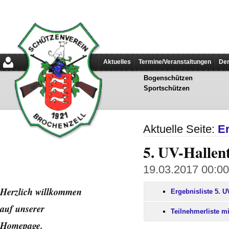
Aktuelles
Termine/Veranstaltungen
Der
Bogenschützen
Sportschützen
Aktuelle Seite:
E
5. UV-Hallen
19.03.2017 00:00 
Herzlich willkommen
Ergebnisliste 5. U
auf unserer
Teilnehmerliste m
Home
page.