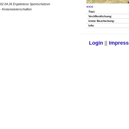
02.04.26 Ergebnisse Sportschützen
<<<
- Kreismeisterschaften
Titel:
Veröffentlichung:
letzte Bearbeitung:
Info:
Login
||
Impres