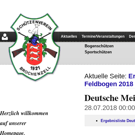
Aktuelles
Termine/Veranstaltungen
Der
Bogenschützen
Sportschützen
Aktuelle Seite:
E
Feldbogen 2018
Deutsche Mei
28.07.2018 00:00
Herzlich willkommen
Ergebnisliste Deu
auf unserer
Home
page.