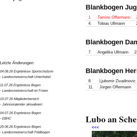
Blankbogen Jug
1.
Tamino Offermann
4.
Tobias Ullmann
Blankbogen Dam
7.
Angelika Ullmann
2
Letzte Änderungen:
Blankbogen Her
04.08.26 Ergebnisse Sportschützen
- Landesmeisterschaft Unterhebel
8.
Ljubomir Zivadinovi
11.07.26 Ergebnisse Bogen
11.
Jürgen Offermann
- Landesmeisterschaft im Freien
10.07.26 Mitgliederbereich
- Jahreskalender aktualisiert
04.07.26 Ergebnisse Bogen
Lubo an Sche
- EBHC
29.06.26 Ergebnisse Bogen
<<<
- Landesmeisterschaft Feldbogen