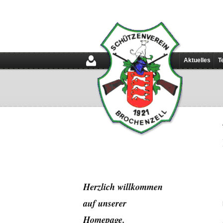
Aktuelles
T
Herzlich willkommen
auf unserer
Home
page.