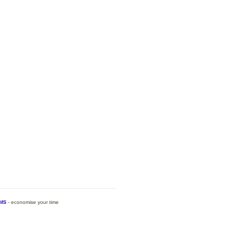
MS
- economise your time