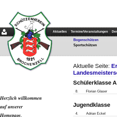
Aktuelles
Termine/Veranstaltungen
Der
Bogenschützen
Sportschützen
Aktuelle Seite:
E
Landesmeistersc
Schülerklasse A
8.
Florian Glaser
Herzlich willkommen
Jugendklasse
auf unserer
4.
Adrian Eckel
Home
page.