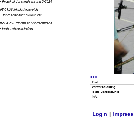
- Protokoll Vorstandssitzung 3-2026
05.04.26 Mitgliederbereich
- Jahreskalender aktualisiert
02.04.26 Ergebnisse Sportschützen
- Kreismeisterschaften
<<<
Titel:
Veröffentlichung:
letzte Bearbeitung:
Info:
Login
||
Impres