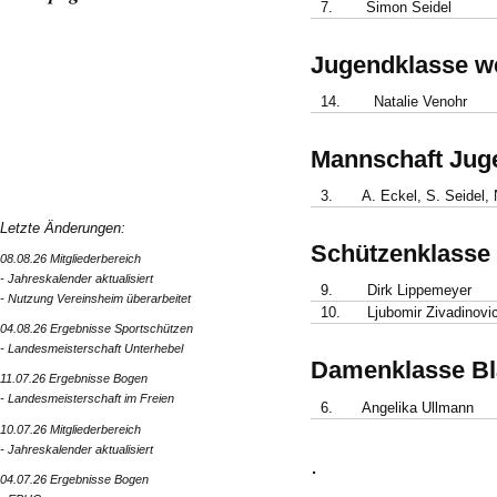
7.
Simon Seidel
Jugendklasse we
14.
Natalie Venohr
Mannschaft Jug
3.
A. Eckel, S. Seidel,
Letzte Änderungen:
Schützenklasse
08.08.26 Mitgliederbereich
- Jahreskalender aktualisiert
9.
Dirk Lippemeyer
- Nutzung Vereinsheim überarbeitet
10.
Ljubomir Zivadinovi
04.08.26 Ergebnisse Sportschützen
- Landesmeisterschaft Unterhebel
Damenklasse B
11.07.26 Ergebnisse Bogen
- Landesmeisterschaft im Freien
6.
Angelika Ullmann
10.07.26 Mitgliederbereich
- Jahreskalender aktualisiert
.
04.07.26 Ergebnisse Bogen