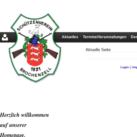
Aktuelles
Termine/Veranstaltungen
Der
Aktuelle Seite:
Login
||
Im
Herzlich willkommen
auf unserer
Home
page.