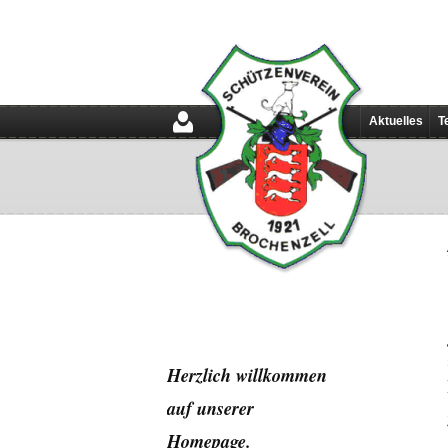
Aktuelles
T
Herzlich willkommen
auf unserer
Home
page.