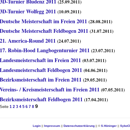
3D-Turnier Bludenz 2011
(25.09.2011)
3D-Turnier Wolfegg 2011
(10.09.2011)
Deutsche Meisterschaft im Freien 2011
(28.08.2011)
Deutsche Meisterschaft Feldbogen 2011
(31.07.2011)
21. America-Round 2011
(24.07.2011)
17. Robin-Hood Langbogenturnier 2011
(23.07.2011)
Landesmeisterschaft im Freien 2011
(03.07.2011)
Landesmeisterschaft Feldbogen 2011
(04.06.2011)
Bezirksmeisterschaft im Freien 2011
(29.05.2011)
Vereins- / Kreismeisterschaft im Freien 2011
(07.05.2011)
Bezirksmeisterschaft Feldbogen 2011
(17.04.2011)
9
Seite
1
2
3
4
5
6
7
8
Login
||
Impressum
||
Datenschutzerklärung
|| ©
S.Höninger
||
SyboC