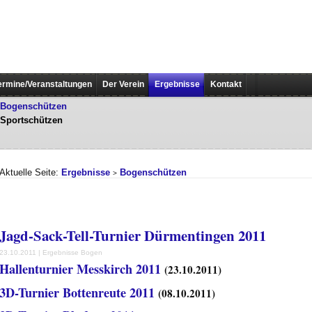
ermine/Veranstaltungen
Der Verein
Ergebnisse
Kontakt
Bogenschützen
Sportschützen
Aktuelle Seite:
Ergebnisse
Bogenschützen
>
Jagd-Sack-Tell-Turnier Dürmentingen 2011
23.10.2011 | Ergebnisse Bogen
Hallenturnier Messkirch 2011
(23.10.2011)
3D-Turnier Bottenreute 2011
(08.10.2011)