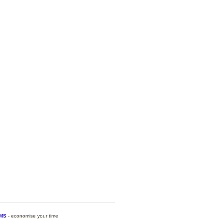
MS
- economise your time