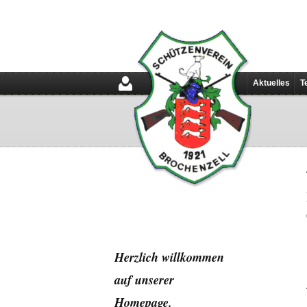
Aktuelles
T
Herzlich willkommen
auf unserer
Home
page.