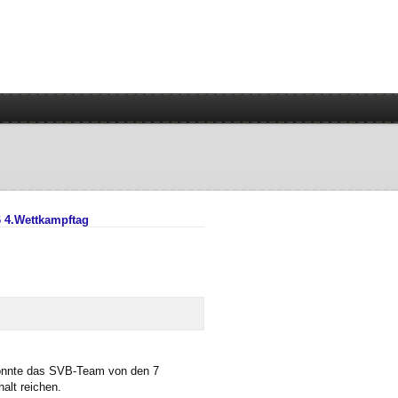
6 4.Wettkampftag
konnte das SVB-Team von den 7
alt reichen.