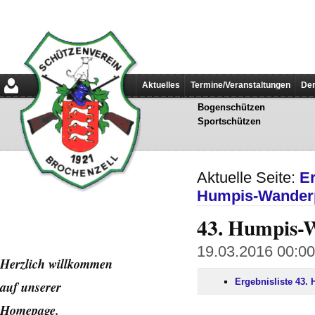
Aktuelles
Termine/Veranstaltungen
Der
Bogenschützen
Sportschützen
Aktuelle Seite:
E
Humpis-Wanderp
43. Humpis-W
19.03.2016 00:00 
Herzlich willkommen
Ergebnisliste 43.
auf unserer
Home
page.