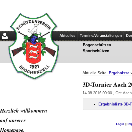
Aktuelles
Termine/Veranstaltungen
Der
Bogenschützen
Sportschützen
Aktuelle Seite:
Ergebnisse
3D-Turnier Aach 2
14.08.2016 00:00 , Ort: Aach
Ergebnisliste 3D-
Herzlich willkommen
auf unserer
Login
||
Im
Home
page.