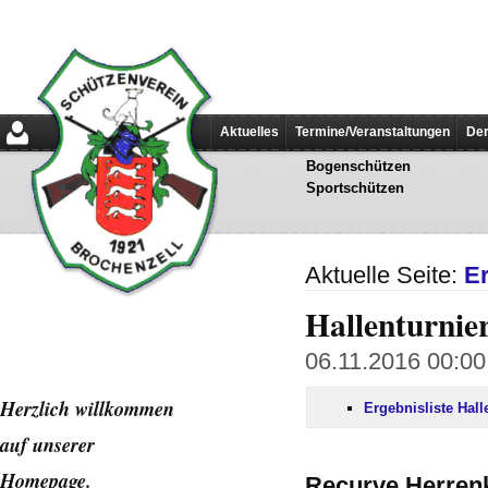
Aktuelles
Termine/Veranstaltungen
Der
Bogenschützen
Sportschützen
Aktuelle Seite:
E
Hallenturnie
06.11.2016 00:00
Herzlich willkommen
Ergebnisliste Hal
auf unserer
Home
page.
Recurve Herren