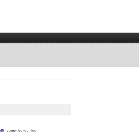
MS
- economise your time