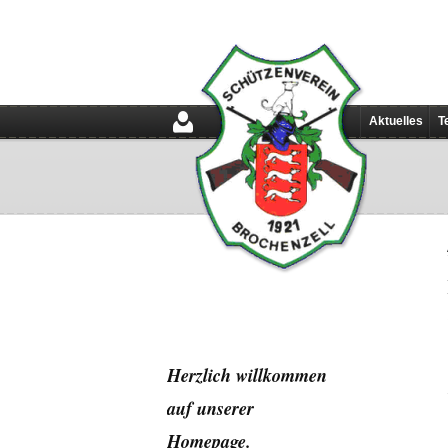
Aktuelles
T
Herzlich willkommen
auf unserer
Home
page.