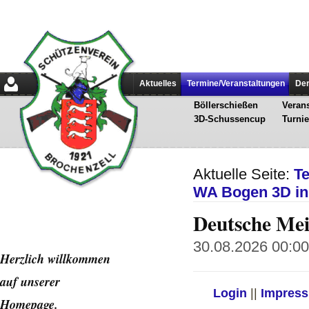
Aktuelles
Termine/Veranstaltungen
Der
Böllerschießen
Verans
3D-Schussencup
Turnie
Aktuelle Seite:
T
WA Bogen 3D in 
Deutsche Mei
30.08.2026 00:00 
Herzlich willkommen
auf unserer
Login
||
Impres
Home
page.