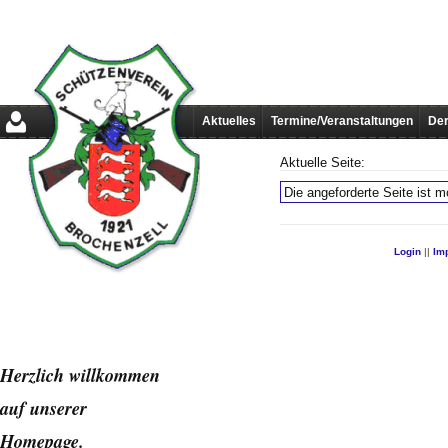
Aktuelles
Termine/Veranstaltungen
Der
Aktuelle Seite:
Die angeforderte Seite ist mo
Login
||
Im
Herzlich willkommen
auf unserer
Home
page.