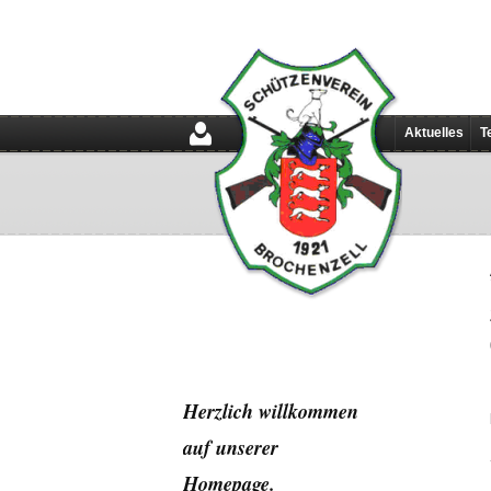
Aktuelles
T
Herzlich willkommen
auf unserer
Home
page.