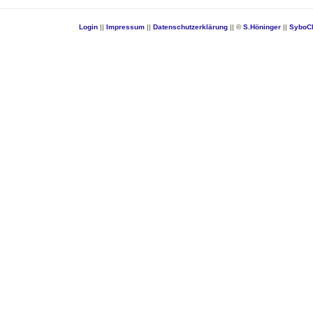
Login
||
Impressum
||
Datenschutzerklärung
|| ©
S.Höninger
||
SyboC