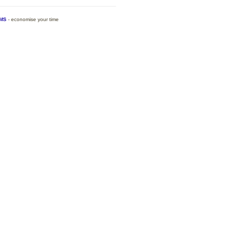
MS
- economise your time