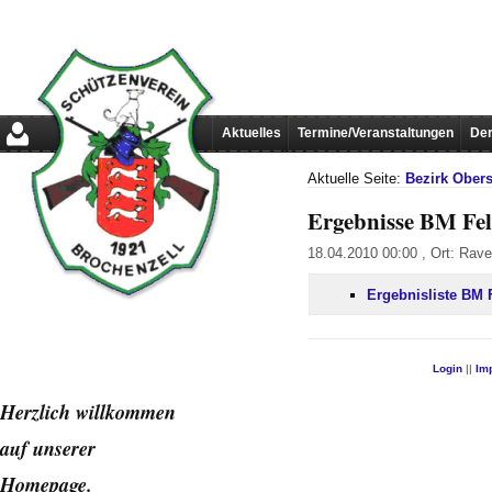
Aktuelles
Termine/Veranstaltungen
Der
Aktuelle Seite:
Bezirk Ober
Ergebnisse BM Fe
18.04.2010 00:00 , Ort: Rav
Ergebnisliste BM 
Login
||
Im
Herzlich willkommen
auf unserer
Home
page.