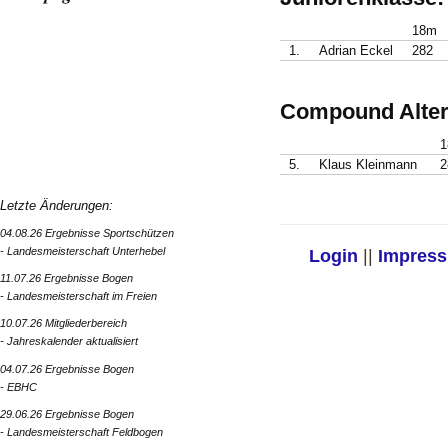
18m
1.
Adrian Eckel
282
Compound Alter
5.
Klaus Kleinmann
2
Letzte Änderungen:
04.08.26 Ergebnisse Sportschützen
- Landesmeisterschaft Unterhebel
Login
||
Impres
11.07.26 Ergebnisse Bogen
- Landesmeisterschaft im Freien
10.07.26 Mitgliederbereich
- Jahreskalender aktualisiert
04.07.26 Ergebnisse Bogen
- EBHC
29.06.26 Ergebnisse Bogen
- Landesmeisterschaft Feldbogen