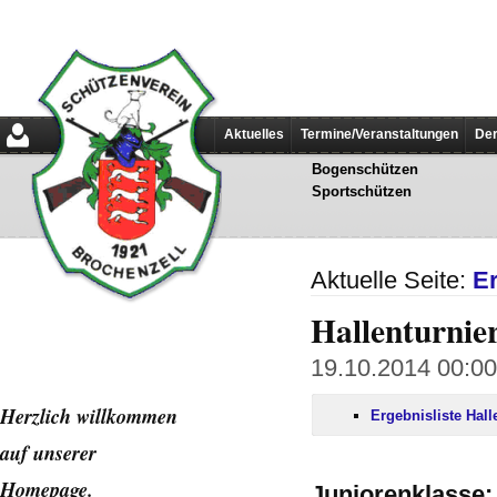
Aktuelles
Termine/Veranstaltungen
Der
Bogenschützen
Sportschützen
Aktuelle Seite:
E
Hallenturnie
19.10.2014 00:00 
Herzlich willkommen
Ergebnisliste Hall
auf unserer
Home
page.
Juniorenklasse: