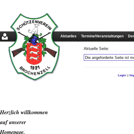
Aktuelles
Termine/Veranstaltungen
Der
Aktuelle Seite:
Die angeforderte Seite ist mo
Login
||
Im
Herzlich willkommen
auf unserer
Home
page.