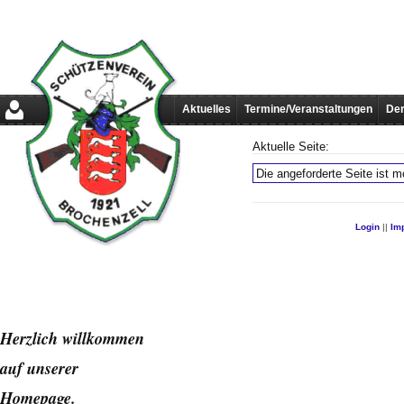
Aktuelles
Termine/Veranstaltungen
Der
Aktuelle Seite:
Die angeforderte Seite ist mo
Login
||
Im
Herzlich willkommen
auf unserer
Home
page.