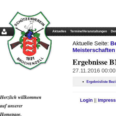
Aktuelles
Termine/Veranstaltungen
Der
Aktuelle Seite:
B
Meisterschaften
Ergebnisse B
27.11.2016 00:00 
Ergebnisliste Bez
Herzlich willkommen
Login
||
Impres
auf unserer
Home
page.